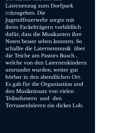
2024
Laternenzug zum Dorfpark 
mitzugehen. Die 
2025
Jugendfeuerwehr sorgte mit 
2026
ihren Fackelträgern vorbildlich 
dafür, dass die Musikanten ihre 
Noten besser sehen konnten. So 
schallte die Laternenmusik  über 
die Teiche am Pastors Busch , 
welche von den Laternenkindern 
umrundet wurden, weiter gut 
hörbar in den abendlichen Ort. 
Es gab für die Organisation und 
den Musikeinsatz von vielen 
Teilnehmern  und  den 
Terrassenhörern ein dickes Lob.