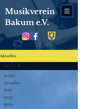
Musikverein
Bakum
e.V.
Aktuelles
Archiv
Archiv
Aktuelles
2021
2022
2023