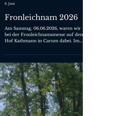
6. Juni
Fronleichnam 2026
Am Samstag, 06.06.2026, waren wir
bei der Fronleichnamsmesse auf dem
Hof Kathmann in Carum dabei. Im
Anschluss an die Messe nahmen wir an
der Fronleichnamsprozession teil.
Anschließend gab es im Pfarrheim bei