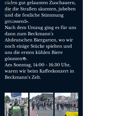
vielen gut gelaunten Zuschauern, 
2024
die die Straßen säumten, jubelten 
2025
und die festliche Stimmung 
2026
genossen🥳. 
Nach dem Umzug ging es für uns 
dann zum Beckmann’s 
Altdeutschen Biergarten, wo wir 
noch einige Stücke spielten und 
uns die ersten kühlen Biere 
gönnten🍻.
Am Sonntag, 14:00 - 16:30 Uhr, 
waren wir beim Kaffeekonzert in 
Beckmann‘s Zelt. 