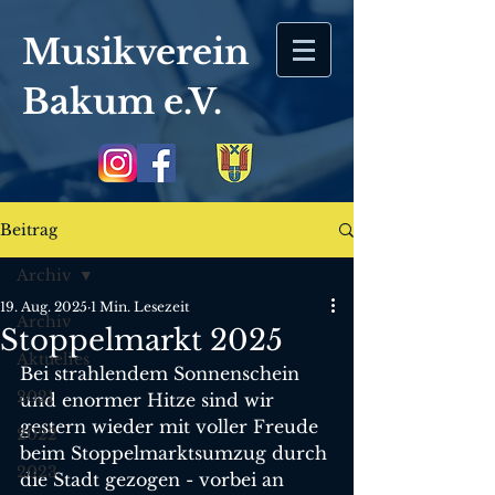
Musikverein
Bakum
e.V.
Beitrag
Archiv
19. Aug. 2025
1 Min. Lesezeit
Archiv
Stoppelmarkt 2025
Aktuelles
Bei strahlendem Sonnenschein 
2021
und enormer Hitze sind wir 
gestern wieder mit voller Freude 
2022
beim Stoppelmarktsumzug durch 
2023
die Stadt gezogen - vorbei an 