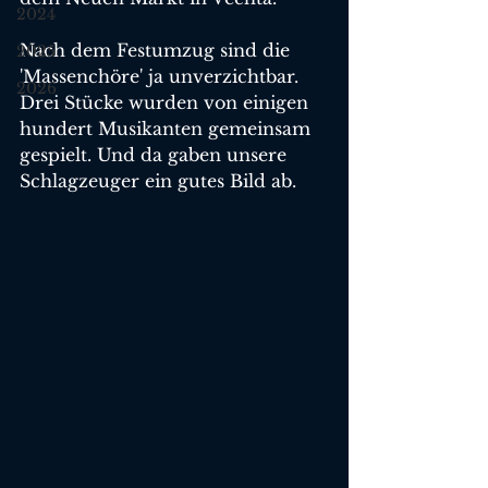
2024
Nach dem Festumzug sind die 
2025
'Massenchöre' ja unverzichtbar. 
2026
Drei Stücke wurden von einigen 
hundert Musikanten gemeinsam 
gespielt. Und da gaben unsere 
Schlagzeuger ein gutes Bild ab.