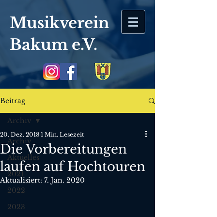
Musikverein
Bakum
e.V.
Beitrag
Archiv
20. Dez. 2018
1 Min. Lesezeit
Archiv
Die Vorbereitungen
Aktuelles
laufen auf Hochtouren
2021
Aktualisiert:
7. Jan. 2020
2022
2023