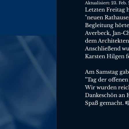
Aktualisiert:
23. Feb.
Letzten Freitag 
"neuen Rathauses
Begleitung hörte
Averbeck, Jan-C
dem Architekten
Anschließend wu
Karsten Hilgen f
Am Samstag gab 
"Tag der offene
Wir wurden reich
Dankeschön an Ed
Spaß gemacht. 🎼