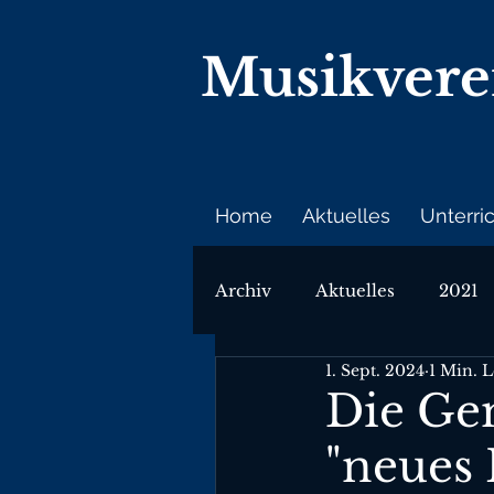
Musikver
Home
Aktuelles
Unterri
Archiv
Aktuelles
2021
1. Sept. 2024
1 Min. L
Die Ge
"neues