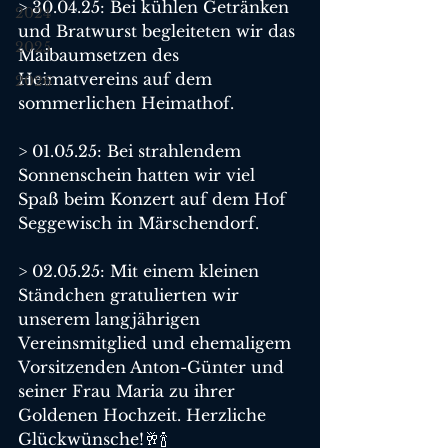
> 30.04.25: Bei kühlen Getränken 
2024
und Bratwurst begleiteten wir das 
2025
Maibaumsetzen des 
Heimatvereins auf dem 
2026
sommerlichen Heimathof.
> 01.05.25: Bei strahlendem 
Sonnenschein hatten wir viel 
Spaß beim Konzert auf dem Hof 
Seggewisch in Märschendorf.
> 02.05.25: Mit einem kleinen 
Ständchen gratulierten wir 
unserem langjährigen 
Vereinsmitglied und ehemaligem 
Vorsitzenden Anton-Günter und 
seiner Frau Maria zu ihrer 
Goldenen Hochzeit. Herzliche 
Glückwünsche!🥂🍾