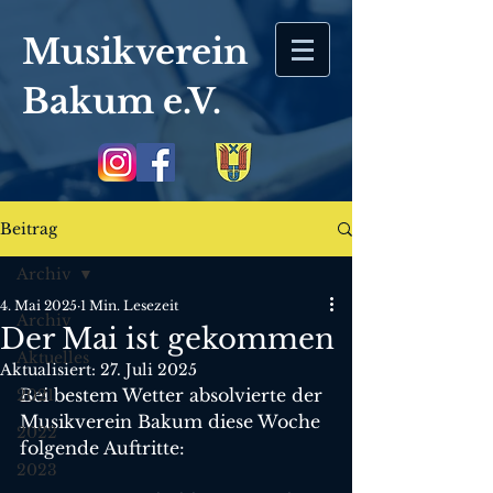
Musikverein
Bakum
e.V.
Beitrag
Archiv
4. Mai 2025
1 Min. Lesezeit
Archiv
Der Mai ist gekommen
Aktuelles
Aktualisiert:
27. Juli 2025
Bei bestem Wetter absolvierte der 
2021
Musikverein Bakum diese Woche 
2022
folgende Auftritte:
2023