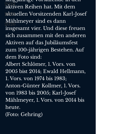
2024
aktiven Reihen hat. Mit dem 
aktuellen Vorsitzenden Karl-Josef 
2025
Mählmeyer sind es dann 
2026
insgesamt vier. Und diese freuen 
sich zusammen mit den anderen 
Aktiven auf das Jubiläumsfest 
zum 100-jährigen Bestehen. Auf 
dem Foto sind: 
Albert Schlömer, 1. Vors. von 
2005 bist 2014; Ewald Hellmann, 
1. Vors. von 1974 bis 1983; 
Anton-Günter Kollmer, 1. Vors. 
von 1983 bis 2005; Karl-Josef 
Mählmeyer, 1. Vors. von 2014 bis 
heute.
(Foto: Gehring)