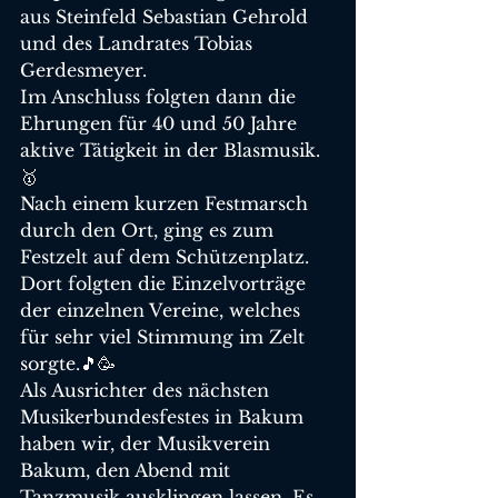
aus Steinfeld Sebastian Gehrold 
und des Landrates Tobias 
Gerdesmeyer. 
Im Anschluss folgten dann die 
Ehrungen für 40 und 50 Jahre 
aktive Tätigkeit in der Blasmusik. 
🥇
Nach einem kurzen Festmarsch 
durch den Ort, ging es zum 
Festzelt auf dem Schützenplatz. 
Dort folgten die Einzelvorträge 
der einzelnen Vereine, welches 
für sehr viel Stimmung im Zelt 
sorgte.🎵🥳
Als Ausrichter des nächsten 
Musikerbundesfestes in Bakum 
haben wir, der Musikverein 
Bakum, den Abend mit 
Tanzmusik ausklingen lassen. Es 