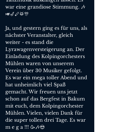
war eine grandiose Stimmung. 🎶
🎺🎷🪈🥁🎊
Ja, und gestern ging es für uns, als 
nächster Veranstalter, gleich 
weiter - es stand die 
Lyrawagenversteigerung an. Der 
Einladung des Kolpingorchesters 
Mühlen waren von unserem 
Verein über 30 Musiker gefolgt. 
Es war ein mega toller Abend und 
hat unheimlich viel Spaß 
gemacht. Wir freuen uns jetzt 
schon auf das Bergfest in Bakum 
mit euch, dem Kolpingorchester 
Mühlen. Vielen, vielen Dank für 
die super tollen drei Tage. Es war 
m e g a !!! 🥳🎶😍