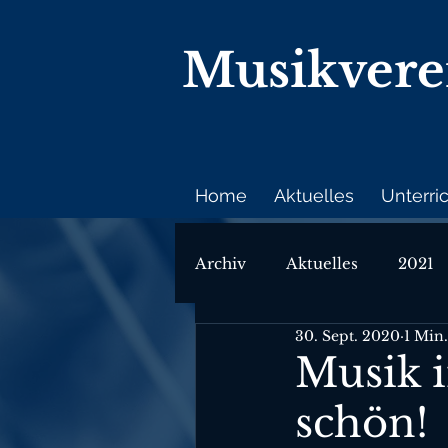
Musikver
Home
Aktuelles
Unterri
Archiv
Aktuelles
2021
30. Sept. 2020
1 Min.
Musik i
schön!