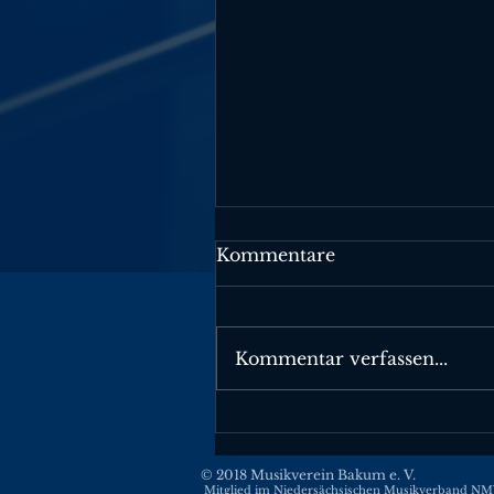
Kommentare
Kommentar verfassen...
Schützenfest Lohne 202
💚
© 2018 Musikverein Bakum e. V.
Mitglied im Niedersächsischen Musikverband N