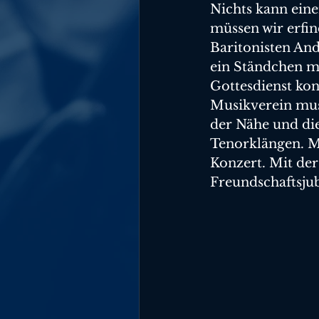
Nichts kann eine
müssen wir erfin
Baritonisten An
ein Ständchen m
Gottesdienst kon
Musikverein muss
der Nähe und di
Tenorklängen. Mi
Konzert. Mit der
Freundschaftsjub