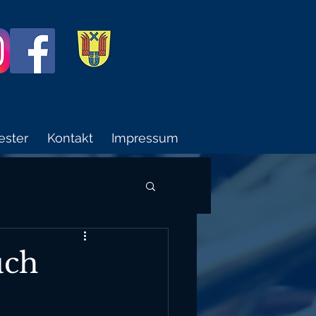
ester
Kontakt
Impressum
uch