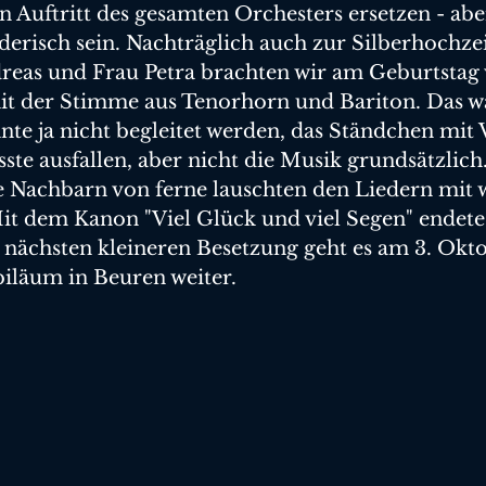
n Auftritt des gesamten Orchesters ersetzen - a
derisch sein. Nachträglich auch zur Silberhochzei
dreas und Frau Petra brachten wir am Geburtstag
it der Stimme aus Tenorhorn und Bariton. Das wa
nte ja nicht begleitet werden, das Ständchen mit 
te ausfallen, aber nicht die Musik grundsätzlich.
e Nachbarn von ferne lauschten den Liedern mit 
t dem Kanon "Viel Glück und viel Segen" endete 
 nächsten kleineren Besetzung geht es am 3. Okt
iläum in Beuren weiter. 