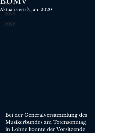
BDMV
2024
Aktualisiert:
7. Jan. 2020
2025
2026
Bei der Generalversammlung des 
Musikerbundes am Totensonntag 
in Lohne konnte der Vorsitzende 