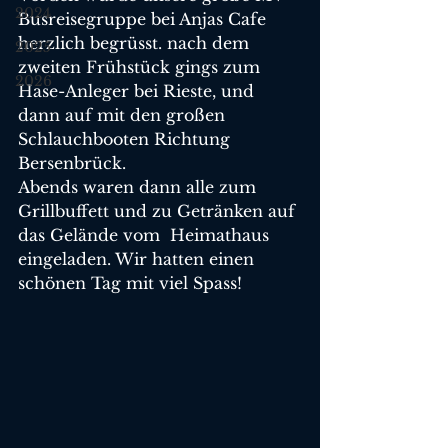
2024
Busreisegruppe bei Anjas Cafe 
herzlich begrüsst. nach dem 
2025
zweiten Frühstück gings zum 
2026
Hase-Anleger bei Rieste, und 
dann auf mit den großen 
Schlauchbooten Richtung 
Bersenbrück.
Abends waren dann alle zum 
Grillbuffett und zu Getränken auf 
das Gelände vom  Heimathaus 
eingeladen. Wir hatten einen 
schönen Tag mit viel Spass!