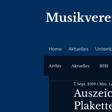
Musikver
Home
Aktuelles
Unterri
Archiv
Aktuelles
2021
7. Sept. 2019
1 Min. L
Auszei
Plaket